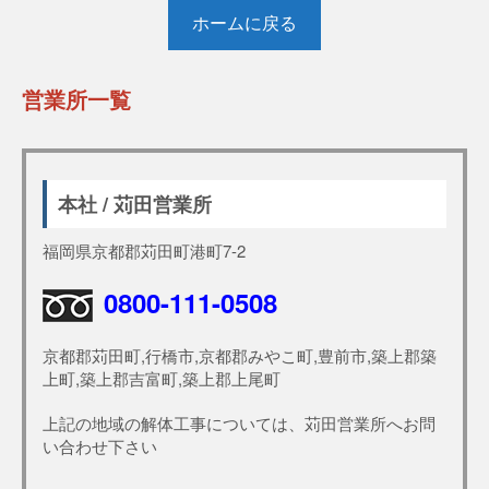
ホームに戻る
営業所一覧
本社 / 苅田営業所
福岡県京都郡苅田町港町7-2
0800-111-0508
京都郡苅田町,行橋市,京都郡みやこ町,豊前市,築上郡築
上町,築上郡吉富町,築上郡上尾町
上記の地域の解体工事については、苅田営業所へお問
い合わせ下さい