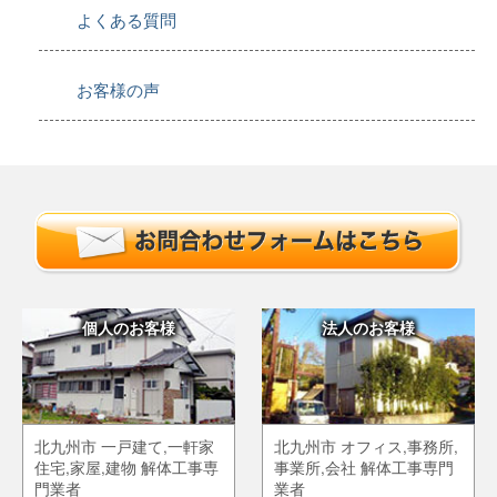
よくある質問
お客様の声
個人のお客様
法人のお客様
北九州市 一戸建て,一軒家
北九州市 オフィス,事務所,
住宅,家屋,建物 解体工事専
事業所,会社 解体工事専門
門業者
業者