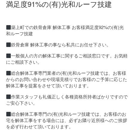
満足度91%の(有)光和ルーフ技建
築上町での鉄骨倉庫 解体工事 お客様満足度92%の(有)光
和ルーフ技建
鉄骨倉庫 解体工事の事なら私共にお任せ下さい。
一般個人の方の解体工事に関するご相談窓口です。お気軽
にご相談下さい。
総合解体工事専門業者の(有)光和ルーフ技建では、お客様
からのお問い合わせや現場見積りでお客様のご予算に応じた
解体工事を提案をさせて頂いております。
作業スタッフも礼儀正しく各種資格所持者ばかりですので
ご安心下さい。
総合解体工事専門の(有)光和ルーフ技建では、お客様のお
宅を解体工事をする場合には、必ずお隣り近所様へのご挨拶
を必ず行わせて頂いております。