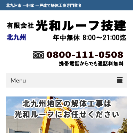
北九州市 一軒家 一戸建て解体工事専門業者
Menu