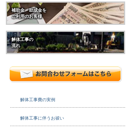
補助金・助成金を
ご利用のお客様
解体工事の
流れ
解体工事費の実例
解体工事に伴うお祓い