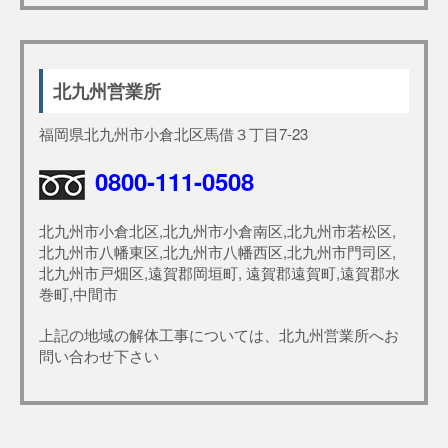
北九州営業所
福岡県北九州市小倉北区馬借３丁目7-23
0800-111-0508
北九州市小倉北区,北九州市小倉南区,北九州市若松区,
北九州市八幡東区,北九州市八幡西区,北九州市門司区,
北九州市戸畑区,遠賀郡岡垣町, 遠賀郡遠賀町,遠賀郡水
巻町,中間市
上記の地域の解体工事については、北九州営業所へお
問い合わせ下さい