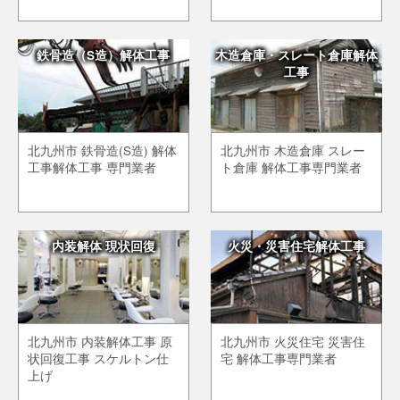
鉄骨造（S造）解体工事
木造倉庫・スレート倉庫解体
工事
北九州市 鉄骨造(S造) 解体
北九州市 木造倉庫 スレー
工事解体工事 専門業者
ト倉庫 解体工事専門業者
内装解体 現状回復
火災・災害住宅解体工事
北九州市 内装解体工事 原
北九州市 火災住宅 災害住
状回復工事 スケルトン仕
宅 解体工事専門業者
上げ