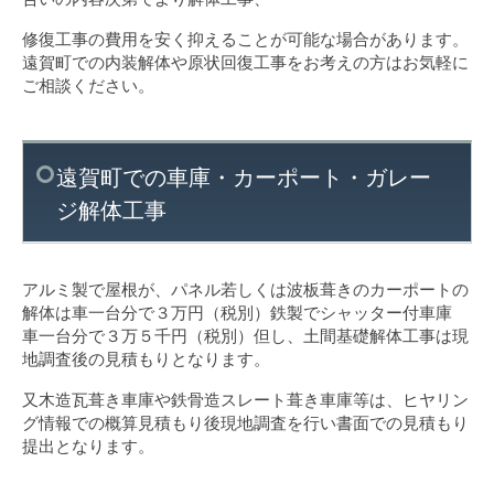
修復工事の費用を安く抑えることが可能な場合があります。
遠賀町での内装解体や原状回復工事をお考えの方はお気軽に
ご相談ください。
遠賀町での車庫・カーポート・ガレー
ジ解体工事
アルミ製で屋根が、パネル若しくは波板葺きのカーポートの
解体は車一台分で３万円（税別）鉄製でシャッター付車庫
車一台分で３万５千円（税別）但し、土間基礎解体工事は現
地調査後の見積もりとなります。
又木造瓦葺き車庫や鉄骨造スレート葺き車庫等は、ヒヤリン
グ情報での概算見積もり後現地調査を行い書面での見積もり
提出となります。