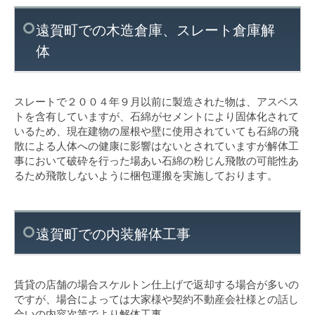
遠賀町での木造倉庫、スレート倉庫解
体
スレートで２００４年９月以前に製造された物は、アスベス
トを含有していますが、石綿がセメントにより固体化されて
いるため、現在建物の屋根や壁に使用されていても石綿の飛
散による人体への健康に影響はないとされていますが解体工
事において破砕を行った場あい石綿の粉じん飛散の可能性あ
るため飛散しないように梱包運搬を実施しております。
遠賀町での内装解体工事
賃貸の店舗の場合スケルトン仕上げで返却する場合が多いの
ですが、場合によっては大家様や契約不動産会社様との話し
合いの内容次第でより解体工事、