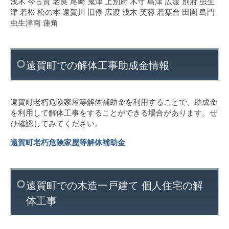
浅木 今古賀 老良 尾崎 鬼津 上別府 木守 島津 広渡 別府 虫生
津 若松 松の本 遠賀川 旧停 広渡 浅木 芙蓉 若葉台 田園 島門
虫生津南 蓮角
遠賀町での解体工事助成金情報
遠賀町老朽危険家屋等解体補助金を利用することで、助成金
を利用して解体工事をすることができる場合があります。ぜ
ひ確認してみてください。
遠賀町老朽危険家屋等解体補助金
遠賀町での木造一戸建て 個人住宅の解
体工事