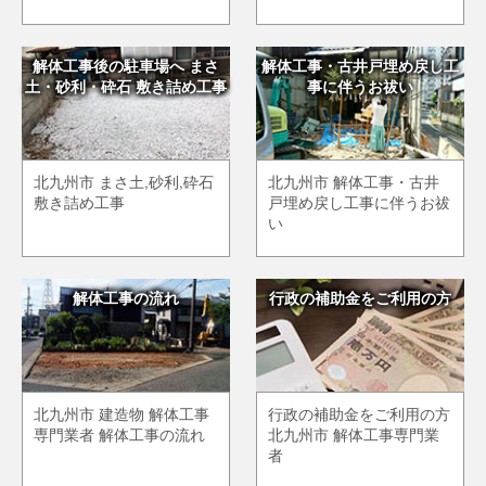
解体工事後の駐車場へ まさ
解体工事・古井戸埋め戻し工
土・砂利・砕石 敷き詰め工事
事に伴うお祓い
北九州市 まさ土,砂利,砕石
北九州市 解体工事・古井
敷き詰め工事
戸埋め戻し工事に伴うお祓
い
解体工事の流れ
行政の補助金をご利用の方
北九州市 建造物 解体工事
行政の補助金をご利用の方
専門業者 解体工事の流れ
北九州市 解体工事専門業
者