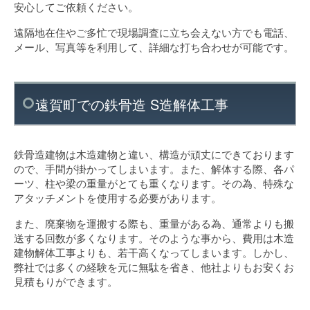
安心してご依頼ください。
遠隔地在住やご多忙で現場調査に立ち会えない方でも電話、
メール、写真等を利用して、詳細な打ち合わせが可能です。
遠賀町での鉄骨造 S造解体工事
鉄骨造建物は木造建物と違い、構造が頑丈にできております
ので、手間が掛かってしまいます。また、解体する際、各パ
ーツ、柱や梁の重量がとても重くなります。その為、特殊な
アタッチメントを使用する必要があります。
また、廃棄物を運搬する際も、重量がある為、通常よりも搬
送する回数が多くなります。そのような事から、費用は木造
建物解体工事よりも、若干高くなってしまいます。しかし、
弊社では多くの経験を元に無駄を省き、他社よりもお安くお
見積もりができます。