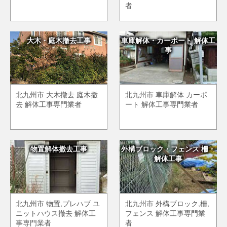
者
大木・庭木撤去工事
車庫解体・カーポート 解体工
事
北九州市 大木撤去 庭木撤
北九州市 車庫解体 カーポ
去 解体工事専門業者
ート 解体工事専門業者
物置解体撤去工事
外構ブロック・フェンス 柵・
解体工事
北九州市 物置,プレハブ ユ
北九州市 外構ブロック,柵,
ニットハウス撤去 解体工
フェンス 解体工事専門業
事専門業者
者