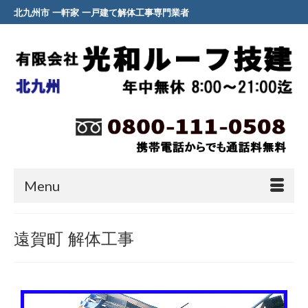
北九州市 一軒家 一戸建て解体工事専門業者
Menu
遠賀町 解体工事