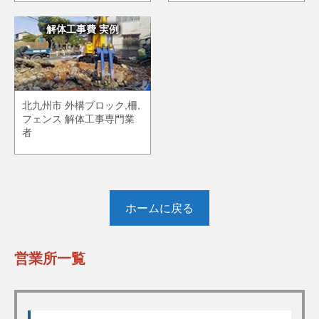
解体工事費 実例
北九州市 外構ブロック,柵,
フェンス 解体工事専門業
者
ホームに戻る
営業所一覧