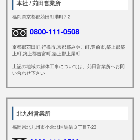
本社 / 苅田営業所
福岡県京都郡苅田町港町7-2
0800-111-0508
京都郡苅田町,行橋市,京都郡みやこ町,豊前市,築上郡築
上町,築上郡吉富町,築上郡上尾町
上記の地域の解体工事については、苅田営業所へお問
い合わせ下さい
北九州営業所
福岡県北九州市小倉北区馬借３丁目7-23