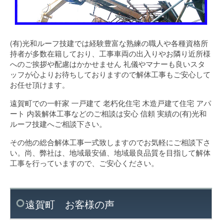
(有)光和ルーフ技建では経験豊富な熟練の職人や各種資格所
持者が多数在籍しており、工事車両の出入りやお隣り近所様
へのご挨拶や配慮はかかせません 礼儀やマナーも良いスタ
ッフが心よりお待ちしておりますので解体工事もご安心して
お任せ頂けます。
遠賀町での一軒家 一戸建て 老朽化住宅 木造戸建て住宅 アパ
ート 内装解体工事などのご相談は安心 信頼 実績の(有)光和
ルーフ技建へご相談下さい。
その他の総合解体工事一式致しますのでお気軽にご相談下さ
い。尚、弊社は、地域最安値、地域最良品質を目指して解体
工事を行っていますので、ご安心ください。
遠賀町 お客様の声