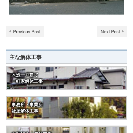
Previous Post
Next Post
主な解体工事
木造一戸建て
一軒家解体工事
事務所・事業所
社屋解体工事