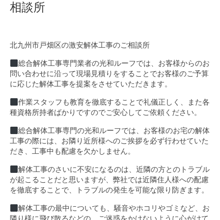
相談所
北九州市戸畑区の激安解体工事のご相談所
総合解体工事専門業者の光和ルーフでは、お客様からのお
問い合わせに沿って現場見積りをすることでお客様のご予算
に応じた解体工事を提案をさせていただきます。
作業スタッフも教育を徹底することで礼儀正しく、また各
種資格所持者ばかりですのでご安心してご依頼ください。
総合解体工事専門の光和ルーフでは、お客様のお宅の解体
工事の際には、お隣り近所様へのご挨拶を必ず行わせていた
だき、工事中も配慮を欠かしません。
解体工事のさいに不安になるのは、近隣の方とのトラブル
が起こることだと思いますが、弊社では近隣住人様への配慮
を徹底することで、トラブルの発生を可能な限り防ぎます。
解体工事の最中についても、騒音やホコリやゴミなど、お
隣り様に飛び散るなどの、ご迷惑をかけないように心がけて