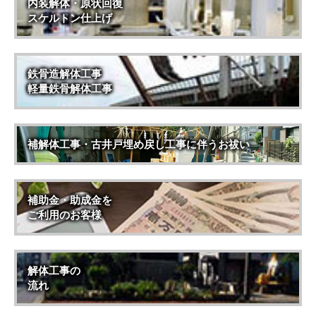
内装解体・原状回復
スケルトン仕上げ
鉄骨造解体工事
軽量鉄骨解体工事
補解体工事・古井戸埋め戻し工事に伴うお祓い
補助金・助成金を
ご利用のお客様
解体工事の
流れ