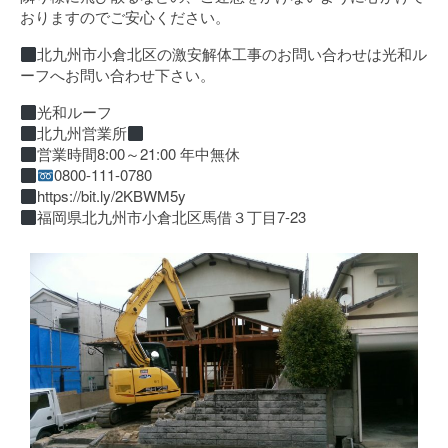
おりますのでご安心ください。
北九州市小倉北区の激安解体工事のお問い合わせは光和ル
ーフへお問い合わせ下さい。
光和ルーフ
北九州営業所
営業時間8:00～21:00 年中無休
0800-111-0780
https://bit.ly/2KBWM5y
福岡県北九州市小倉北区馬借３丁目7-23