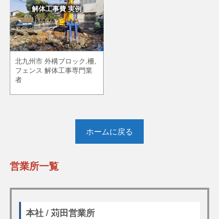
解体工事費 実例
北九州市 外構ブロック,柵,
フェンス 解体工事専門業
者
ホームに戻る
営業所一覧
本社 / 苅田営業所