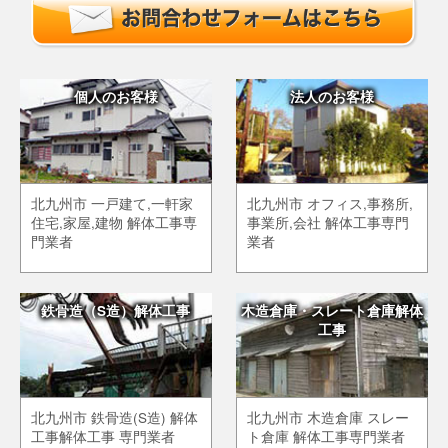
個人のお客様
法人のお客様
北九州市 一戸建て,一軒家
北九州市 オフィス,事務所,
住宅,家屋,建物 解体工事専
事業所,会社 解体工事専門
門業者
業者
鉄骨造（S造）解体工事
木造倉庫・スレート倉庫解体
工事
北九州市 鉄骨造(S造) 解体
北九州市 木造倉庫 スレー
工事解体工事 専門業者
ト倉庫 解体工事専門業者