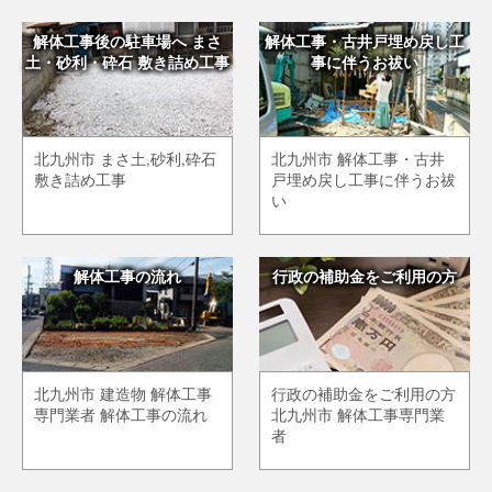
解体工事後の駐車場へ まさ
解体工事・古井戸埋め戻し工
土・砂利・砕石 敷き詰め工事
事に伴うお祓い
北九州市 まさ土,砂利,砕石
北九州市 解体工事・古井
敷き詰め工事
戸埋め戻し工事に伴うお祓
い
解体工事の流れ
行政の補助金をご利用の方
北九州市 建造物 解体工事
行政の補助金をご利用の方
専門業者 解体工事の流れ
北九州市 解体工事専門業
者