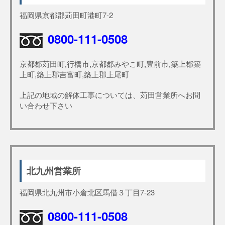
福岡県京都郡苅田町港町7-2
0800-111-0508
京都郡苅田町,行橋市,京都郡みやこ町,豊前市,築上郡築
上町,築上郡吉富町,築上郡上尾町
上記の地域の解体工事については、苅田営業所へお問
い合わせ下さい
北九州営業所
福岡県北九州市小倉北区馬借３丁目7-23
0800-111-0508