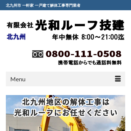
北九州市 一軒家 一戸建て解体工事専門業者
Menu