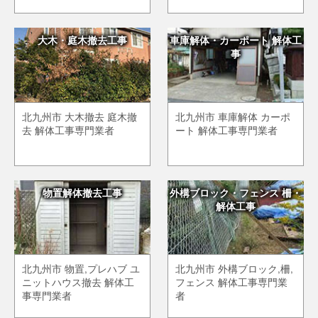
大木・庭木撤去工事
車庫解体・カーポート 解体工
事
北九州市 大木撤去 庭木撤
北九州市 車庫解体 カーポ
去 解体工事専門業者
ート 解体工事専門業者
物置解体撤去工事
外構ブロック・フェンス 柵・
解体工事
北九州市 物置,プレハブ ユ
北九州市 外構ブロック,柵,
ニットハウス撤去 解体工
フェンス 解体工事専門業
事専門業者
者