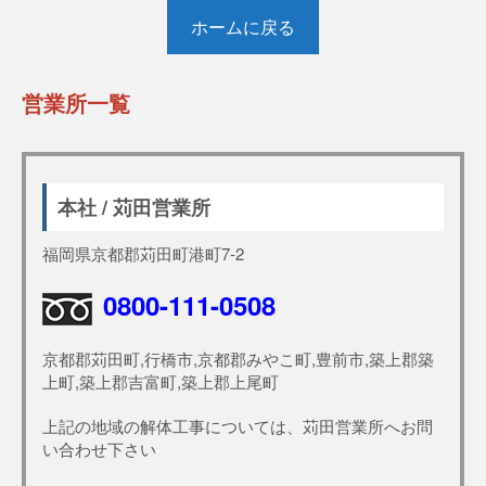
ホームに戻る
営業所一覧
本社 / 苅田営業所
福岡県京都郡苅田町港町7-2
0800-111-0508
京都郡苅田町,行橋市,京都郡みやこ町,豊前市,築上郡築
上町,築上郡吉富町,築上郡上尾町
上記の地域の解体工事については、苅田営業所へお問
い合わせ下さい