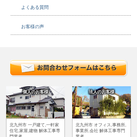
よくある質問
お客様の声
個人のお客様
法人のお客様
北九州市 一戸建て,一軒家
北九州市 オフィス,事務所,
住宅,家屋,建物 解体工事専
事業所,会社 解体工事専門
門業者
業者