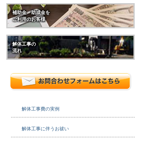
補助金・助成金を
ご利用のお客様
解体工事の
流れ
解体工事費の実例
解体工事に伴うお祓い