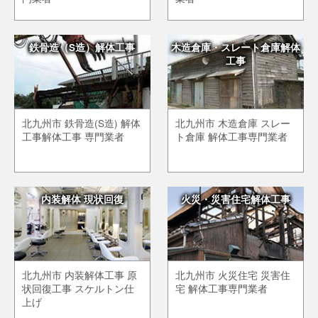
鉄骨造（S造）解体工事
木造倉庫・スレート倉庫解体
工事
北九州市 鉄骨造(S造) 解体
北九州市 木造倉庫 スレー
工事解体工事 専門業者
ト倉庫 解体工事専門業者
内装解体 現状回復
火災・災害住宅解体工事
北九州市 内装解体工事 原
北九州市 火災住宅 災害住
状回復工事 スケルトン仕
宅 解体工事専門業者
上げ