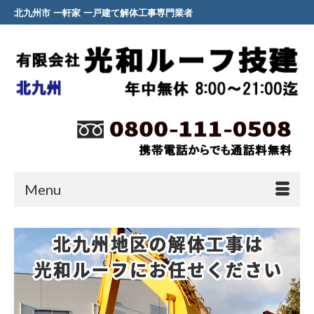
北九州市 一軒家 一戸建て解体工事専門業者
Menu