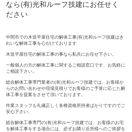
なら(有)光和ルーフ技建にお任せく
ださい
中間市での木造平屋住宅の解体工事(有)光和ルーフ技建はき
れいな解体工事を心がけております
木造平屋住宅の解体工事の事なら私共にお任せ下さい。
一般個人の方の解体工事に関するご相談窓口です。お気軽に
ご相談下さい。
総合解体工事専門業者の(有)光和ルーフ技建では、お客様か
らのお問い合わせや現場見積りでお客様のご予算に応じた解
体工事を提案をさせて頂いております。
作業スタッフも礼儀正しく各種資格所持者ばかりですのでご
安心下さい。
総合解体工事専門の(有)光和ルーフ技建では、お客様のお宅
を解体工事をする場合には、必ずお隣り近所様へのご挨拶を