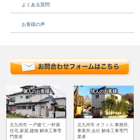
よくある質問
お客様の声
個人のお客様
法人のお客様
北九州市 一戸建て,一軒家
北九州市 オフィス,事務所,
住宅,家屋,建物 解体工事専
事業所,会社 解体工事専門
門業者
業者