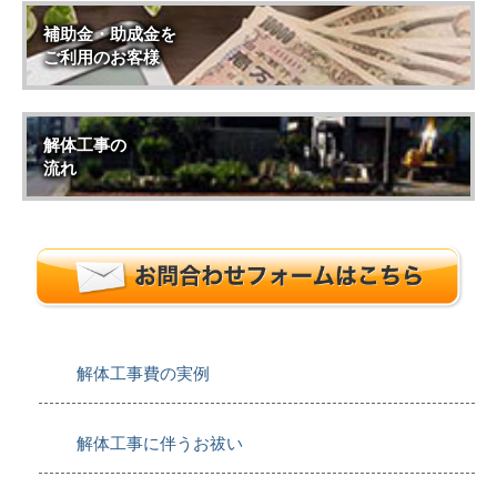
補助金・助成金を
ご利用のお客様
解体工事の
流れ
解体工事費の実例
解体工事に伴うお祓い