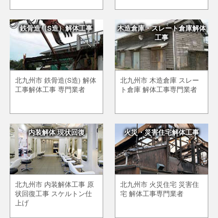
鉄骨造（S造）解体工事
木造倉庫・スレート倉庫解体
工事
北九州市 鉄骨造(S造) 解体
北九州市 木造倉庫 スレー
工事解体工事 専門業者
ト倉庫 解体工事専門業者
内装解体 現状回復
火災・災害住宅解体工事
北九州市 内装解体工事 原
北九州市 火災住宅 災害住
状回復工事 スケルトン仕
宅 解体工事専門業者
上げ