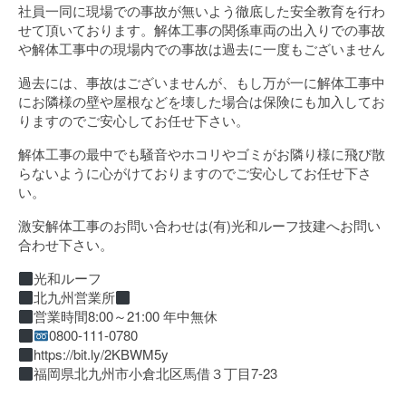
社員一同に現場での事故が無いよう徹底した安全教育を行わ
せて頂いております。解体工事の関係車両の出入りでの事故
や解体工事中の現場内での事故は過去に一度もございません
過去には、事故はございませんが、もし万が一に解体工事中
にお隣様の壁や屋根などを壊した場合は保険にも加入してお
りますのでご安心してお任せ下さい。
解体工事の最中でも騒音やホコリやゴミがお隣り様に飛び散
らないように心がけておりますのでご安心してお任せ下さ
い。
激安解体工事のお問い合わせは(有)光和ルーフ技建へお問い
合わせ下さい。
光和ルーフ
北九州営業所
営業時間8:00～21:00 年中無休
0800-111-0780
https://bit.ly/2KBWM5y
福岡県北九州市小倉北区馬借３丁目7-23