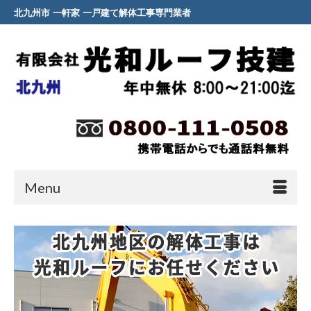
北九州市 一軒家 一戸建て解体工事専門業者
Menu