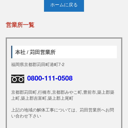
ホームに戻る
営業所一覧
本社 / 苅田営業所
福岡県京都郡苅田町港町7-2
0800-111-0508
京都郡苅田町,行橋市,京都郡みやこ町,豊前市,築上郡築
上町,築上郡吉富町,築上郡上尾町
上記の地域の解体工事については、苅田営業所へお問
い合わせ下さい