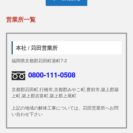
営業所一覧
本社 / 苅田営業所
福岡県京都郡苅田町港町7-2
0800-111-0508
京都郡苅田町,行橋市,京都郡みやこ町,豊前市,築上郡築
上町,築上郡吉富町,築上郡上尾町
上記の地域の解体工事については、苅田営業所へお問
い合わせ下さい