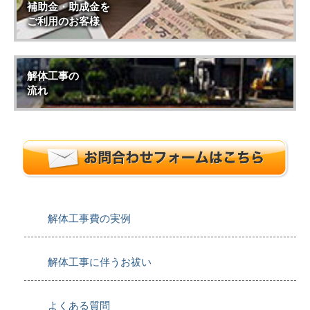
補助金・助成金を
ご利用のお客様
解体工事の
流れ
解体工事費の実例
解体工事に伴うお祓い
よくある質問