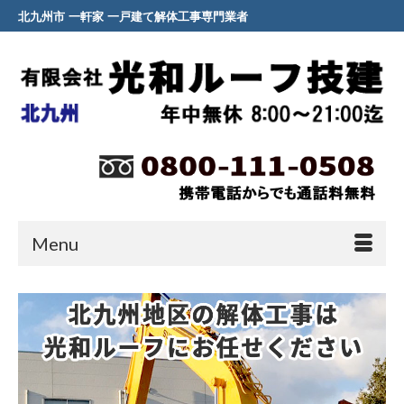
北九州市 一軒家 一戸建て解体工事専門業者
Menu