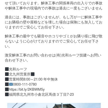
せて頂いております。解体工事の関係車両の出入りでの事故
や解体工事中の現場内での事故は過去に一度もございません
過去には、事故はございませんが、もし万が一に解体工事中
にお隣様の壁や屋根などを壊した場合は保険にも加入してお
りますのでご安心してお任せ下さい。
解体工事の最中でも騒音やホコリやゴミがお隣り様に飛び散
らないように心がけておりますのでご安心してお任せ下さ
い。
激安解体工事のお問い合わせは(有)光和ルーフ技建へお問い
合わせ下さい。
光和ルーフ
北九州営業所
営業時間8:00～21:00 年中無休
0800-111-0780
https://bit.ly/2KBWM5y
福岡県北九州市小倉北区馬借３丁目7-23