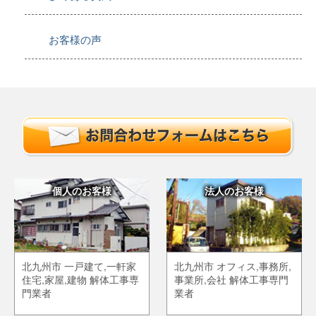
お客様の声
個人のお客様
法人のお客様
北九州市 一戸建て,一軒家
北九州市 オフィス,事務所,
住宅,家屋,建物 解体工事専
事業所,会社 解体工事専門
門業者
業者