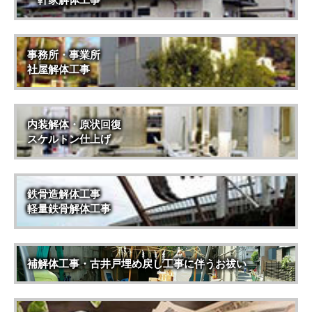
事務所・事業所
社屋解体工事
内装解体・原状回復
スケルトン仕上げ
鉄骨造解体工事
軽量鉄骨解体工事
補解体工事・古井戸埋め戻し工事に伴うお祓い