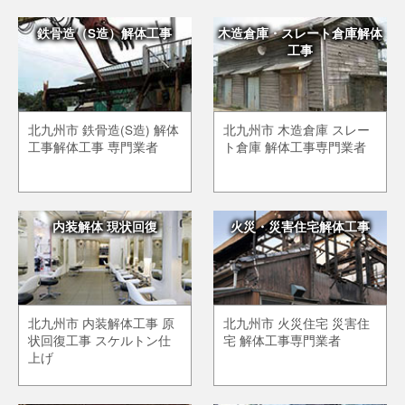
鉄骨造（S造）解体工事
木造倉庫・スレート倉庫解体
工事
北九州市 鉄骨造(S造) 解体
北九州市 木造倉庫 スレー
工事解体工事 専門業者
ト倉庫 解体工事専門業者
内装解体 現状回復
火災・災害住宅解体工事
北九州市 内装解体工事 原
北九州市 火災住宅 災害住
状回復工事 スケルトン仕
宅 解体工事専門業者
上げ